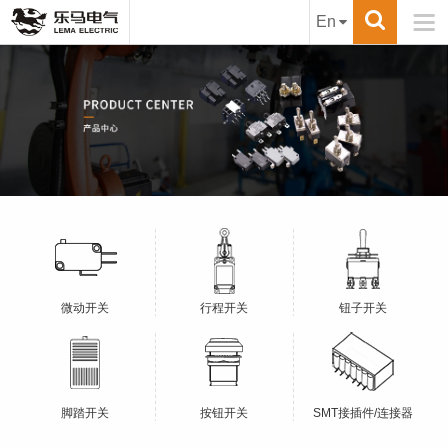

En
微动开关
行程开关
钮子开关
脚踏开关
按钮开关
SMT接插件/连接器